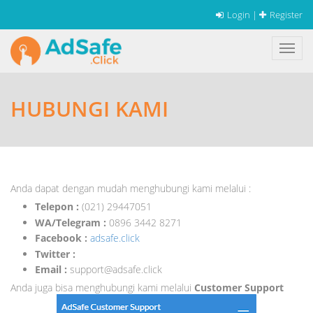
Login
|
Register
HUBUNGI KAMI
Anda dapat dengan mudah menghubungi kami melalui :
Telepon :
(021) 29447051
WA/Telegram :
0896 3442 8271
Facebook :
adsafe.click
Twitter :
Email :
support@adsafe.click
Anda juga bisa menghubungi kami melalui
Customer Support