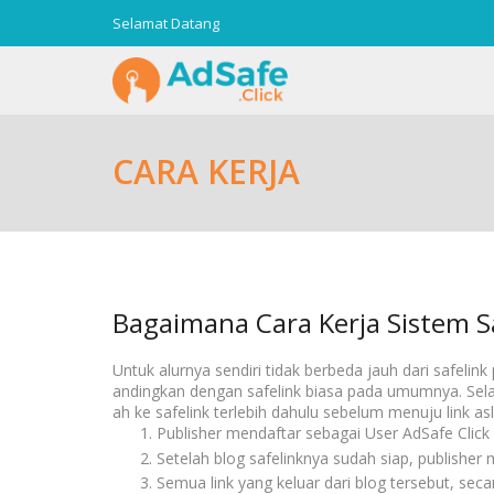
Selamat Datang
CARA KERJA
Bagaimana Cara Kerja Sistem S
Untuk alurnya sendiri tidak berbeda jauh dari safeli
andingkan dengan safelink biasa pada umumnya. Sela
ah ke safelink terlebih dahulu sebelum menuju link asl
Publisher mendaftar sebagai User AdSafe Click
Setelah blog safelinknya sudah siap, publish
Semua link yang keluar dari blog tersebut, sec