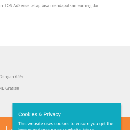
an TOS AdSense tetap bisa mendapatkan earning dari
 Dengan 65%
 Gratis!!!
Cookies & Privacy
This website uses cookies to ensure you get the
best experience on our website.
More