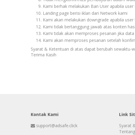
Kami berhak melakukan Ban User apabila user
Landing page berisi iklan dari Network kami
Kami akan melakukan downgrade apabila user
Kami tidak bertanggung jawab atas konten hasi
Kami tidak akan memproses pesanan jika data y
Kami akan memproses pesanan setelah konfir
Syarat & Ketentuan di atas dapat berubah sewaktu-w
Terima Kasih
Kontak Kami
Link Si
support@adsafe.click
Syarat 
Tentang