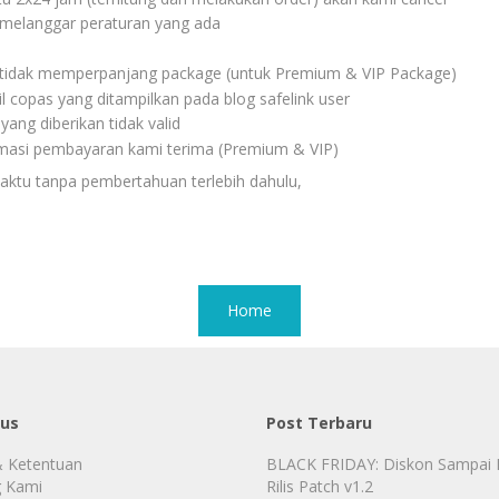
 melanggar peraturan yang ada
 tidak memperpanjang package (untuk Premium & VIP Package)
l copas yang ditampilkan pada blog safelink user
ang diberikan tidak valid
masi pembayaran kami terima (Premium & VIP)
aktu tanpa pembertahuan terlebih dahulu,
Home
tus
Post Terbaru
& Ketentuan
BLACK FRIDAY: Diskon Sampai
 Kami
Rilis Patch v1.2