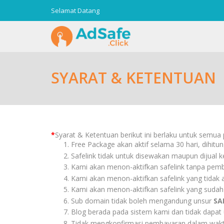
Selamat Datang
SYARAT & KETENTUAN
*
Syarat & Ketentuan berikut ini berlaku untuk semu
Free Package akan aktif selama 30 hari, dihitung
Safelink tidak untuk disewakan maupun dijual 
Kami akan menon-aktifkan safelink tanpa pembe
Kami akan menon-aktifkan safelink yang tidak ak
Kami akan menon-aktifkan safelink yang suda
Sub domain tidak boleh mengandung unsur
SA
Blog berada pada sistem kami dan tidak dapat 
Tidak mengkonfirmasi pembayaran dalam waktu 