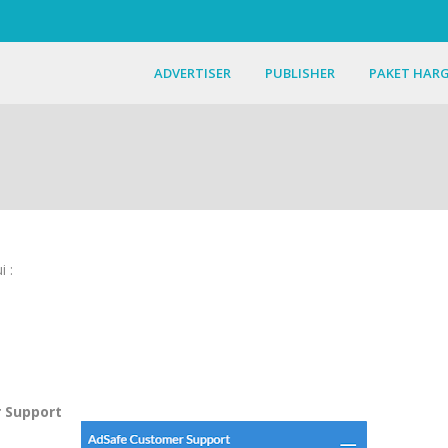
ADVERTISER
PUBLISHER
PAKET HAR
 :
 Support