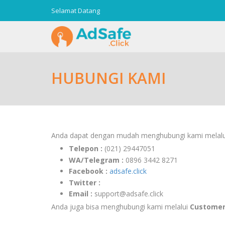
Selamat Datang
HUBUNGI KAMI
Anda dapat dengan mudah menghubungi kami melalui
Telepon :
(021) 29447051
WA/Telegram :
0896 3442 8271
Facebook :
adsafe.click
Twitter :
Email :
support@adsafe.click
Anda juga bisa menghubungi kami melalui
Customer