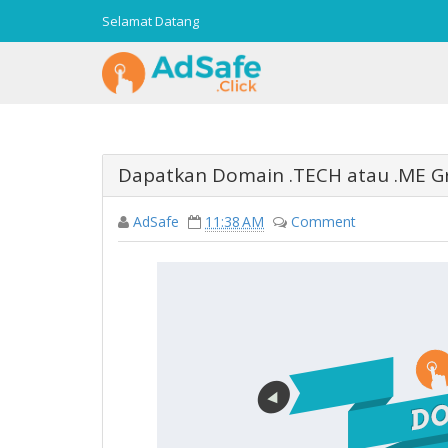
Selamat Datang
Dapatkan Domain .TECH atau .ME Gra
AdSafe
11:38 AM
Comment