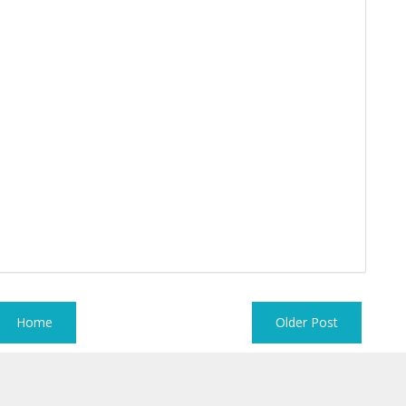
Home
Older Post