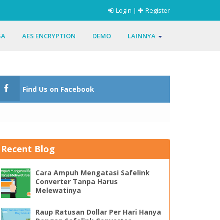
Login
|
Register
GA
AES ENCRYPTION
DEMO
LAINNYA
Find Us on Facebook
Recent Blog
Cara Ampuh Mengatasi Safelink
Converter Tanpa Harus
Melewatinya
Raup Ratusan Dollar Per Hari Hanya