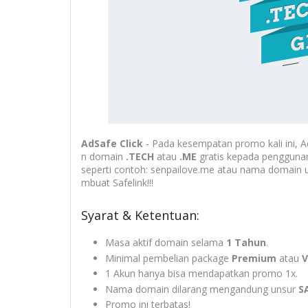
AdSafe Click
- Pada kesempatan promo kali ini,
n domain
.TECH
atau
.ME
gratis kepada penggun
seperti contoh: senpailove.me atau nama domain u
mbuat Safelink!!!
Syarat & Ketentuan:
Masa aktif domain selama
1 Tahun
.
Minimal pembelian package
Premium
atau
V
1 Akun hanya bisa mendapatkan promo 1x.
Nama domain dilarang mengandung unsur
S
Promo ini terbatas!