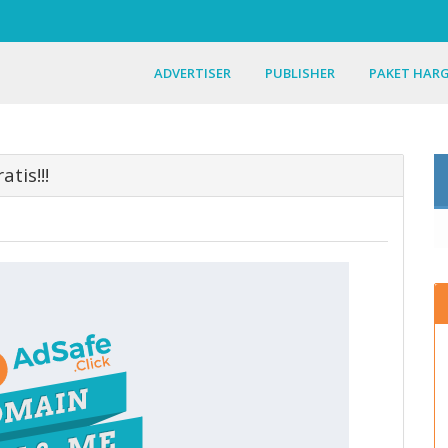
ADVERTISER
PUBLISHER
PAKET HAR
tis!!!