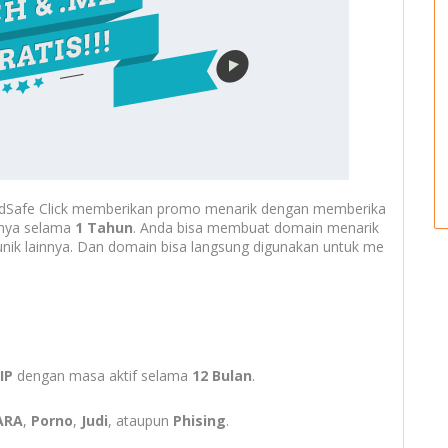
 AdSafe Click memberikan promo menarik dengan memberika
anya selama
1 Tahun
. Anda bisa membuat domain menarik
nik lainnya. Dan domain bisa langsung digunakan untuk me
IP
dengan masa aktif selama
12 Bulan
.
ARA
,
Porno
,
Judi
, ataupun
Phising
.