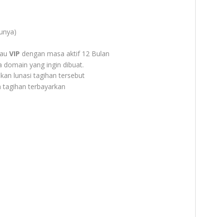
punya)
tau
VIP
dengan masa aktif 12 Bulan
domain yang ingin dibuat.
kan lunasi tagihan tersebut
h tagihan terbayarkan